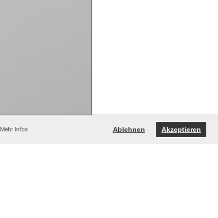
Ablehnen
Akzeptieren
Mehr Infos