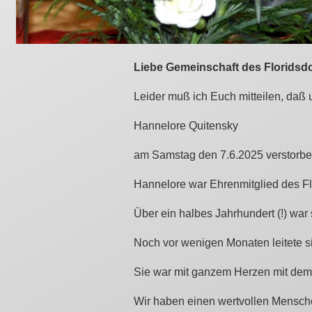
Liebe Gemeinschaft des Floridsdo
Leider muß ich Euch mitteilen, daß
Hannelore Quitensky
am Samstag den 7.6.2025 verstorben
Hannelore war Ehrenmitglied des Fl
Über ein halbes Jahrhundert (!) war
Noch vor wenigen Monaten leitete si
Sie war mit ganzem Herzen mit dem 
Wir haben einen wertvollen Mensche