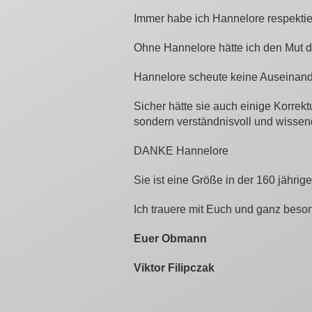
Immer habe ich Hannelore respekti
Ohne Hannelore hätte ich den Mut d
Hannelore scheute keine Auseinan
Sicher hätte sie auch einige Korrekt
sondern verständnisvoll und wissen
DANKE Hannelore
Sie ist eine Größe in der 160 jähri
Ich trauere mit Euch und ganz beson
Euer Obmann
Viktor Filipczak