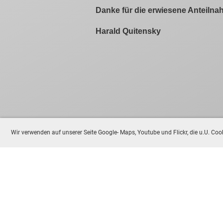
Danke für die erwiesene Anteiln
Harald Quitensky
Wir verwenden auf unserer Seite Google- Maps, Youtube und Flickr, die u.U. C