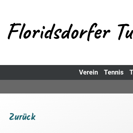
Floridsdorfer T
Verein
Tennis
T
Zurück