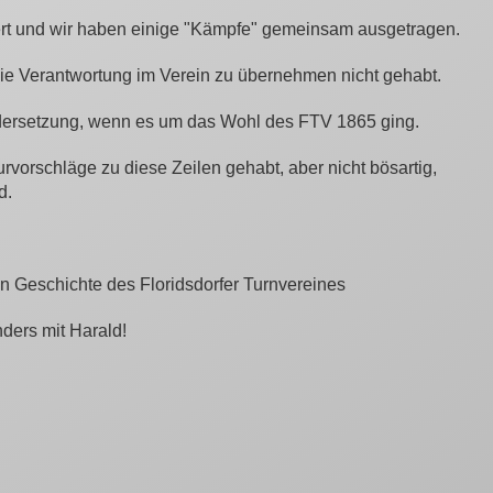
ert und wir haben einige "Kämpfe" gemeinsam ausgetragen.
ie Verantwortung im Verein zu übernehmen nicht gehabt.
dersetzung, wenn es um das Wohl des FTV 1865 ging.
urvorschläge zu diese Zeilen gehabt, aber nicht bösartig,
d.
gen Geschichte des Floridsdorfer Turnvereines
ders mit Harald!