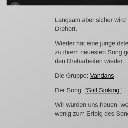
Langsam aber sicher wird
Drehort.
Wieder hat eine junge öst
zu ihrem neuesten Song ge
den Dreharbeiten wieder.
Die Gruppe:
Vandans
Der Song:
"Still Sinking"
Wir würden uns freuen, we
wenig zum Erfolg des Song