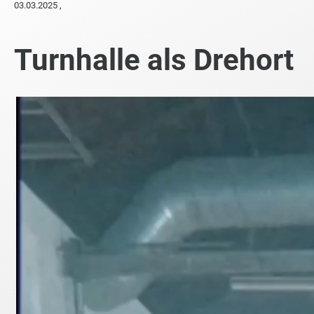
03.03.2025
,
Turnhalle als Drehort