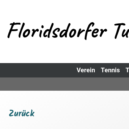
Floridsdorfer T
Verein
Tennis
T
Zurück