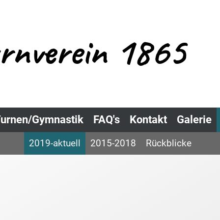
urnverein 1865
urnen/Gymnastik
FAQ's
Kontakt
Galerie
2019-aktuell
2015-2018
Rückblicke